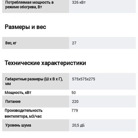
Потребляемая мощность в
326 кВт
режиме обогрева, Вт
Размеры и вес
Вес, кг
27
Технические характеристики
Габаритные размеры (Ш х В х Г),
575x575x275
мм
Мощность, кВт
50
Питание
220
Производительность
779
вентилятора, м3/час
Уровень шума
20,5 дБ