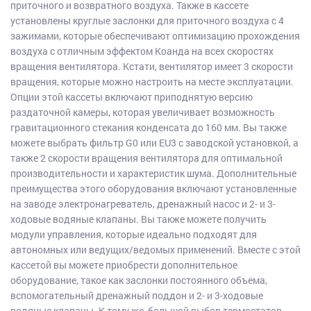
приточного и возвратного воздуха. Также в кассете
установлены круглые заслонки для приточного воздуха с 4
зажимами, которые обеспечивают оптимизацию прохождения
воздуха с отличным эффектом Коанда на всех скоростях
вращения вентилятора. Кстати, вентилятор имеет 3 скорости
вращения, которые можно настроить на месте эксплуатации.
Опции этой кассеты включают приподнятую версию
раздаточной камеры, которая увеличивает возможность
гравитационного стекания конденсата до 160 мм. Вы также
можете выбрать фильтр G0 или EU3 с заводской установкой, а
также 2 скорости вращения вентилятора для оптимальной
производительности и характеристик шума. Дополнительные
преимущества этого оборудования включают установленные
на заводе электронагреватель, дренажный насос и 2- и 3-
ходовые водяные клапаны. Вы также можете получить
модули управления, которые идеально подходят для
автономных или ведущих/ведомых применений. Вместе с этой
кассетой вы можете приобрести дополнительное
оборудование, такое как заслонки постоянного объема,
вспомогательный дренажный поддон и 2- и 3-ходовые
водяные клапаны. К тому же, большой выбор термостатов