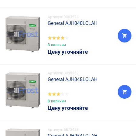
Артикул: 3063973
General AJH040LCLAH
В наличии
Цену уточняйте
Артикул: 3095552
General AJH045LCLAH
В наличии
Цену уточняйте
Артикул: 5873453
General AJH054LCLAH