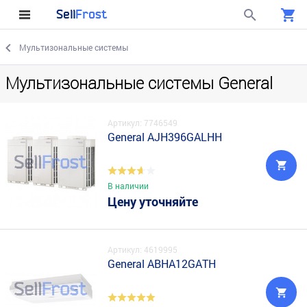
Sell
Frost
Мультизональные системы
Мультизональные системы General
Артикул: 7746549
General AJH396GALHН
В наличии
Цену уточняйте
Артикул: 4619995
General ABHA12GATH