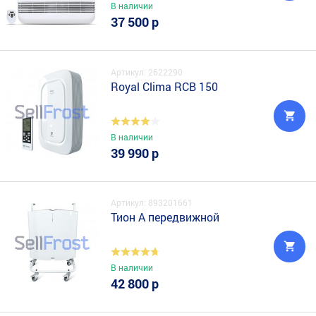
В наличии
37 500 р
Артикул: 2622290
Royal Clima RCB 150
В наличии
39 990 р
Артикул: 893201661
Тион А передвижной
В наличии
42 800 р