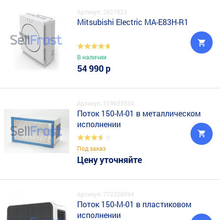
Артикул: 2827623
Mitsubishi Electric MA-E83H-R1
В наличии
54 990 р
Артикул: 119935554
Поток 150-М-01 в металлическом
исполнении
Под заказ
Цену уточняйте
Артикул: 772328094
Поток 150-М-01 в пластиковом
исполнении